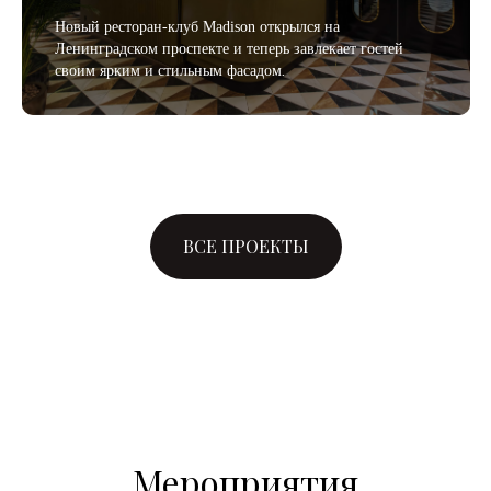
Новый ресторан-клуб Madison открылся на
Ленинградском проспекте и теперь завлекает гостей
своим ярким и стильным фасадом
.
ВСЕ ПРОЕКТЫ
Мероприятия