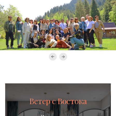
Ветер с Востока