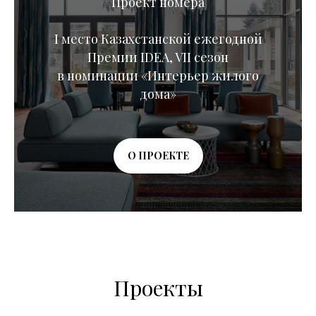
Проект номера
I место Казахстанской ежегодной
Премии IDEA, VII сезон
в номинации «Интерьер жилого
дома»
О ПРОЕКТЕ
Проекты